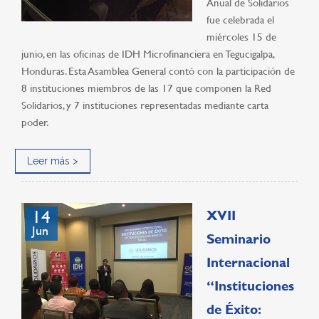
Anual de Solidarios
fue celebrada el
miércoles 15 de
junio, en las oficinas de IDH Microfinanciera en Tegucigalpa,
Honduras. Esta Asamblea General contó con la participación de
8 instituciones miembros de las 17 que componen la Red
Solidarios, y 7 instituciones representadas mediante carta
poder.
Leer más >
14
XVII
Jun
Seminario
Internacional
“Instituciones
de Éxito: