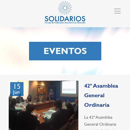
EVENTOS
15
42ª Asamblea
Jun
General
Ordinaria
La 42ª Asamblea
General Ordinaria